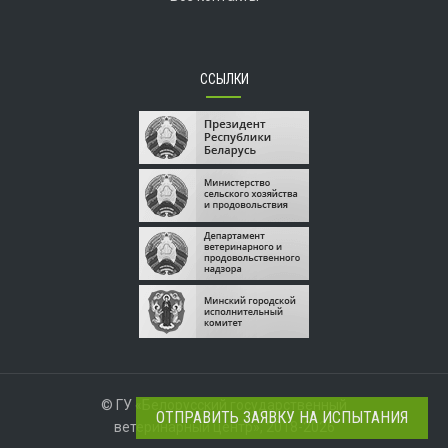
ССЫЛКИ
© ГУ «Белорусский государственный
ОТПРАВИТЬ ЗАЯВКУ НА ИСПЫТАНИЯ
ветеринарный центр», 2018-2026