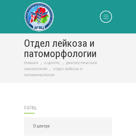
Отдел лейкоза и
патоморфологии
ГЛАВНАЯ
О ЦЕНТРЕ
ДИАГНОСТИЧЕСКАЯ
ЛАБОРАТОРИЯ
ОТДЕЛ ЛЕЙКОЗА И
ПАТОМОРФОЛОГИИ
О БГВЦ
О центре