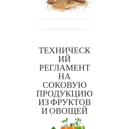
ТЕХНИЧЕСК
ИЙ
РЕГЛАМЕНТ
НА
СОКОВУЮ
ТР ТС
ПРОДУКЦИЮ
023/201
ИЗ ФРУКТОВ
1
И ОВОЩЕЙ