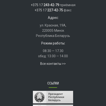
+375 17
243-42-79
приёмная
+375 17
227-42-75
факс
Адрес:
ул. Красная, 19А,
220005 Минск
Республика Беларусь
Режим работы:
08.30 — 17.30
обед: 13.00 — 14.00
Все контакты >>
ССЫЛКИ