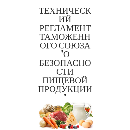
ТЕХНИЧЕСК
ИЙ
РЕГЛАМЕНТ
ТАМОЖЕНН
ОГО СОЮЗА
"О
ТР ТС
БЕЗОПАСНО
021/201
СТИ
1
ПИЩЕВОЙ
ПРОДУКЦИИ
"