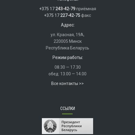
+375 17
243-42-79
приёмная
+375 17
227-42-75
факс
Адрес:
ул. Красная, 19А,
220005 Минск
Республика Беларусь
Режим работы:
08.30 — 17.30
обед: 13.00 — 14.00
Все контакты >>
ССЫЛКИ