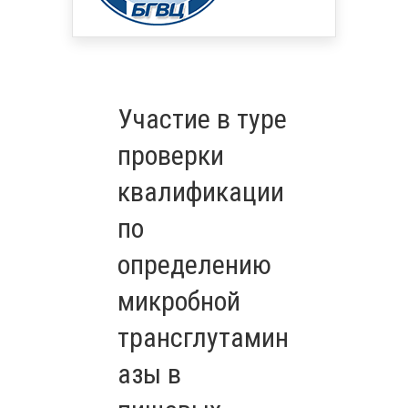
Участие в туре
проверки
квалификации
по
определению
микробной
трансглутамин
азы в