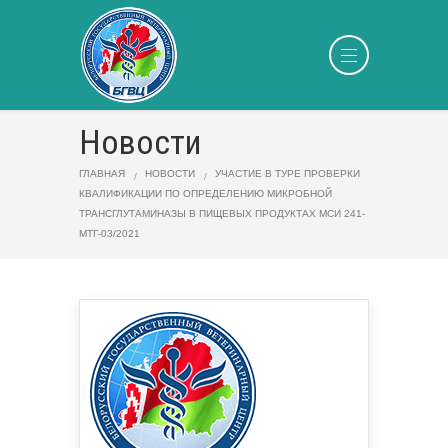
Новости
ГЛАВНАЯ
НОВОСТИ
УЧАСТИЕ В ТУРЕ ПРОВЕРКИ
КВАЛИФИКАЦИИ ПО ОПРЕДЕЛЕНИЮ МИКРОБНОЙ
ТРАНСГЛУТАМИНАЗЫ В ПИЩЕВЫХ ПРОДУКТАХ МСИ 241-
МТГ-03/2021