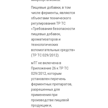
Пищевые добавки, в том
числе ферменты, являются
объектами технического
регулирования ТР ТС
«Требования безопасности
пищевых добавок,
ароматизаторов и
технологических
вспомогательных средств»
(ТР ТС 029/2012).
мТГ не включена в
Приложение 26 к ТР ТС
029/2012, которым
установлен перечень
ферментных препаратов,
разрешенных для
применения при
производстве пищевой
продукции и,