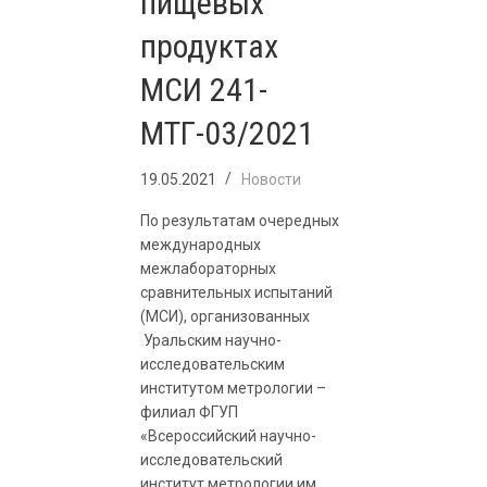
пищевых
продуктах
МСИ 241-
МТГ-03/2021
19.05.2021
Новости
По результатам очередных
международных
межлабораторных
сравнительных испытаний
(МСИ), организованных
Уральским научно-
исследовательским
институтом метрологии –
филиал ФГУП
«Всероссийский научно-
исследовательский
институт метрологии им.