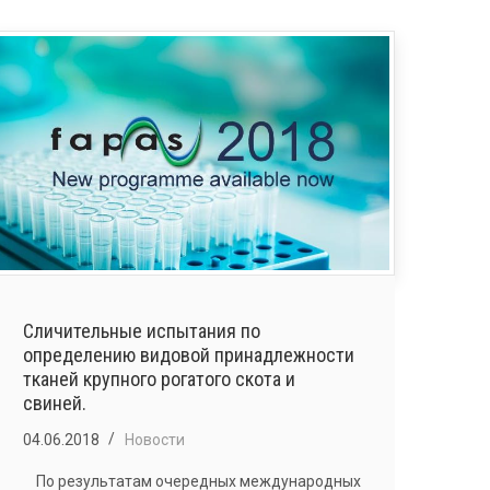
ИСПЫТАНИЯХ
ПО
ИССЛЕДОВАНИЮ
СЫВОРОТОК
КРОВИ
ОТ
ЖИВОТНЫХ
НА
БРУЦЕЛЛЕЗ,
ХЛАМИДИОЗ.
Сличительные испытания по
определению видовой принадлежности
тканей крупного рогатого скота и
свиней.
04.06.2018
Новости
По результатам очередных международных