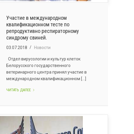
Участие в международном
квалификационном тесте по
репродуктивно респираторному
синдрому свиней.
03.07.2018
Новости
Отдел вирусологии и культур клеток
Белорусского государственного
ветеринарного центра принял участие в
международном квалификационном [...]
УЧАСТИЕ
ЧИТАТЬ ДАЛЕЕ
В
МЕЖДУНАРОДНОМ
КВАЛИФИКАЦИОННОМ
ТЕСТЕ
ПО
РЕПРОДУКТИВНО