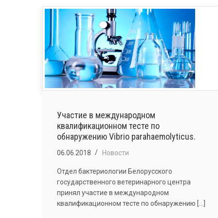
ПРОВЕРКИ
КВАЛИФИКАЦИИ
«ОПРЕДЕЛЕНИЕ
ПОКАЗАТЕЛЕЙ
ЛЕКАРСТВЕННЫХ
СРЕДСТВ
И
МЕДПРЕПАРАТОВ»
Участие в международном
квалификационном тесте по
обнаружению Vibrio parahaemolyticus.
06.06.2018
Новости
Отдел бактериологии Белорусского
государственного ветеринарного центра
принял участие в международном
квалификационном тесте по обнаружению [...]