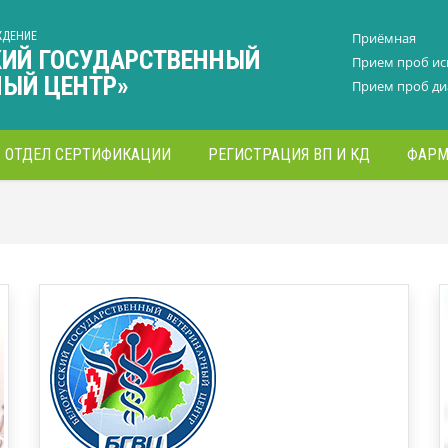
ЖДЕНИЕ
Приёмная
КИЙ ГОСУДАРСТВЕННЫЙ
Прием проб и
НЫЙ ЦЕНТР»
Прием проб ди
ОТДЕЛ СЕРТИФИКАЦИИ
РЕГИСТРАЦИЯ ВП И КД
ФАРМ