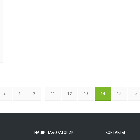
1
2
…
11
12
13
14
15
НАШИ ЛАБОРАТОРИИ
КОНТАКТЫ