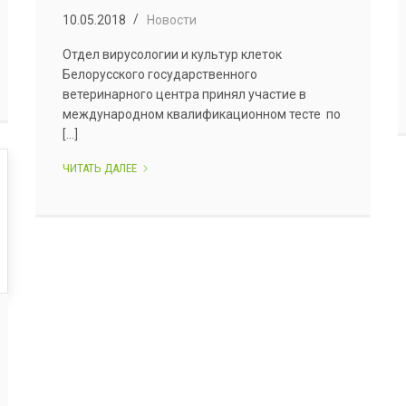
10.05.2018
Новости
Отдел вирусологии и культур клеток
Белорусского государственного
ветеринарного центра принял участие в
международном квалификационном тесте по
[...]
УЧАСТИЕ
ЧИТАТЬ ДАЛЕЕ
В
МЕЖДУНАРОДНОМ
КВАЛИФИКАЦИОННОМ
ТЕСТЕ
ПО
КЛАССИЧЕСКОЙ
ЧУМЕ
СВИНЕЙ.