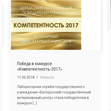
ПРОВЕРКИ
КВАЛИФИКАЦИИ
«ОПРЕДЕЛЕНИЕ
АКТИВНОСТИ
РАДИОНУКЛИДОВ
В
ПИЩЕВОМ
И
СЕЛЬСКОХОЗЯЙСТВЕННОМ
СЫРЬЕ
И
ПРОДУКЦИИ»
Победа в конкурсе
«Компетентность-2017»
11.06.2018
Новости
Лабораторная служба государственного
учреждения «Белорусский государственный
ветеринарный центр» стала победителем в
конкурсе [...]