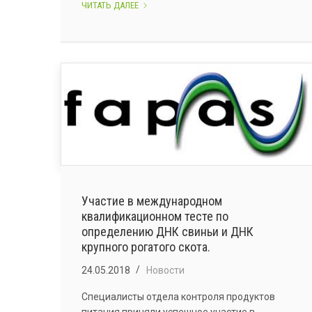
УЧАСТИЕ
ЧИТАТЬ ДАЛЕЕ
В
МЕЖДУНАРОДНОМ
КВАЛИФИКАЦИОННОМ
ТЕСТЕ
ПО
ОБНАРУЖЕНИЮ
VIBRIO
PARAHAEMOLYTICUS.
Участие в международном
квалификационном тесте по
определению ДНК свиньи и ДНК
крупного рогатого скота.
24.05.2018
Новости
Специалисты отдела контроля продуктов