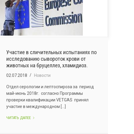
РЕСПИРАТОРНОМУ
СИНДРОМУ
СВИНЕЙ.
Участие в сличительных испытаниях по
исследованию сывороток крови от
животных на бруцеллез, хламидиоз.
02.07.2018
Новости
Отдел серологии и лептоспироза за период
май-июнь 2018г. согласно Программы
проверки квалификации VETGAS принял
участие в международном [...]
УЧАСТИЕ
ЧИТАТЬ ДАЛЕЕ
В
СЛИЧИТЕЛЬНЫХ