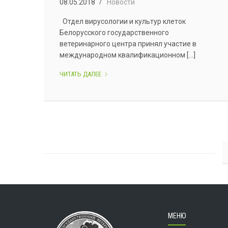
08.05.2018
Новости
Отдел вирусологии и культур клеток
Белорусского государственного
ветеринарного центра принял участие в
международном квалификационном [...]
УЧАСТИЕ
ЧИТАТЬ ДАЛЕЕ
В
МЕЖДУНАРОДНОМ
КВАЛИФИКАЦИОННОМ
ТЕСТЕ
ПО
КАПРИПОКСВИРУСНЫМ
ЗАБОЛЕВАНИЯМ.
МЕНЮ