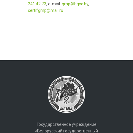
241 42 73
, e-mail:
gmp@bgvc.by
,
certifgmp@mail.ru
Государственное учреждение
«Белорусский государственный