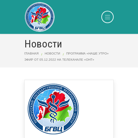
Новости
ГЛАВНАЯ
НОВОСТИ
ПРОГРАММА «НАШЕ УТРО»
ЭФИР ОТ 05.12.2022 НА ТЕЛЕКАНАЛЕ «ОНТ»