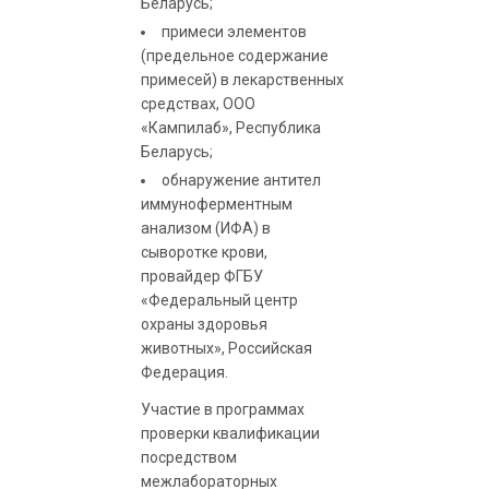
Беларусь;
примеси элементов
(предельное содержание
примесей) в лекарственных
средствах, ООО
«Кампилаб», Республика
Беларусь;
обнаружение антител
иммуноферментным
анализом (ИФА) в
сыворотке крови,
провайдер ФГБУ
«Федеральный центр
охраны здоровья
животных», Российская
Федерация.
Участие в программах
проверки квалификации
посредством
межлабораторных