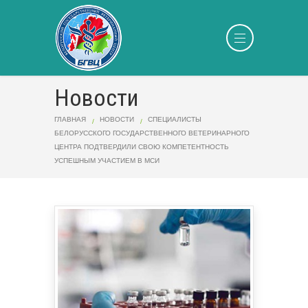
Новости
ГЛАВНАЯ
НОВОСТИ
СПЕЦИАЛИСТЫ
БЕЛОРУССКОГО ГОСУДАРСТВЕННОГО ВЕТЕРИНАРНОГО
ЦЕНТРА ПОДТВЕРДИЛИ СВОЮ КОМПЕТЕНТНОСТЬ
УСПЕШНЫМ УЧАСТИЕМ В МСИ