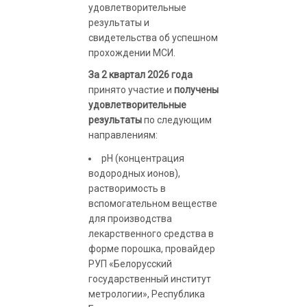
удовлетворительные
результаты и
свидетельства об успешном
прохождении МСИ.
За 2 квартал 2026 года
принято участие и
получены
удовлетворительные
результаты
по следующим
направлениям:
рН (концентрация
водородных ионов),
растворимость в
вспомогательном веществе
для производства
лекарственного средства в
форме порошка, провайдер
РУП «Белорусский
государственный институт
метрологии», Республика