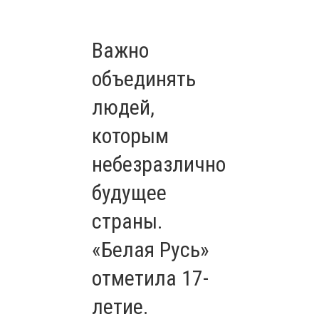
Важно
объединять
людей,
которым
небезразлично
будущее
страны.
«Белая Русь»
отметила 17-
летие.