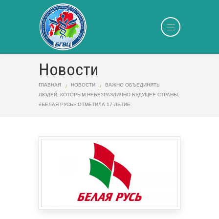
Новости
ГЛАВНАЯ
НОВОСТИ
ВАЖНО ОБЪЕДИНЯТЬ
ЛЮДЕЙ, КОТОРЫМ НЕБЕЗРАЗЛИЧНО БУДУЩЕЕ СТРАНЫ.
«БЕЛАЯ РУСЬ» ОТМЕТИЛА 17-ЛЕТИЕ.