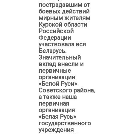
пострадавшим от
боевых действий
мирным жителям
Курской области
Российской
Федерации
участвовала вся
Беларусь.
Значительный
вклад внесли и
первичные
организации
«Белой Руси»
Советского района,
а также наша
первичная
организация
«Белая Русь»
государственного
учреждения