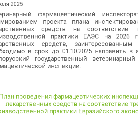
юля 2025
еринарный фармацевтический инспектор
мированием проекта плана инспектирова
арственных средств на соответствие 
изводственной практики ЕАЭС на 2026 г
арственных средств, заинтересованным
бходимо в срок до 01.10.2025 направить в 
лорусский государственный ветеринарны
мацевтической инспекции.
План проведения фармацевтических инспекц
лекарственных средств на соответствие т
оизводственной практики Евразийского эконо