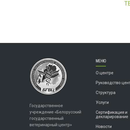
Т
МЕНЮ
О центре
Руководство цен
Структура
Услуги
Государственное
учреждение «Белорусский
Сертификация и
декларирование
государственный
ветеринарный центр»
Новости