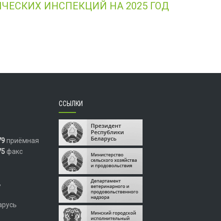
ЧЕСКИХ ИНСПЕКЦИЙ НА 2025 ГОД
ССЫЛКИ
79
приёмная
75
факс
,
арусь