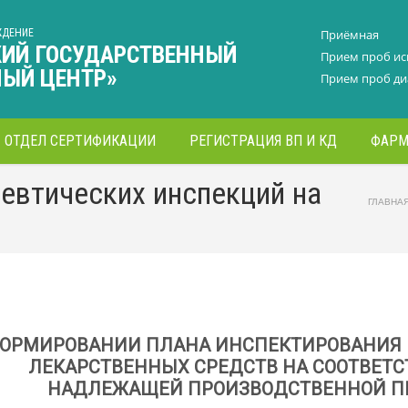
ЖДЕНИЕ
Приёмная
КИЙ ГОСУДАРСТВЕННЫЙ
Прием проб и
НЫЙ ЦЕНТР»
Прием проб ди
ОТДЕЛ СЕРТИФИКАЦИИ
РЕГИСТРАЦИЯ ВП И КД
ФАРМ
евтических инспекций на
ГЛАВНА
ФОРМИРОВАНИИ ПЛАНА ИНСПЕКТИРОВАНИЯ
ЛЕКАРСТВЕННЫХ СРЕДСТВ НА СООТВЕТ
НАДЛЕЖАЩЕЙ ПРОИЗВОДСТВЕННОЙ ПРА