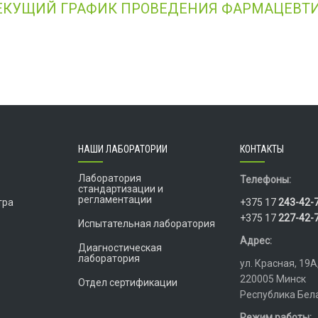
ЕКУЩИЙ ГРАФИК ПРОВЕДЕНИЯ ФАРМАЦЕВТИ
НАШИ ЛАБОРАТОРИИ
КОНТАКТЫ
Лаборатория
Телефоны:
стандартизации и
регламентации
тра
+375 17
243-42-
+375 17
227-42-
Испытательная лаборатория
Адрес:
Диагностическая
лаборатория
ул. Красная, 19А
220005 Минск
Отдел сертификации
Республика Бел
Режим работы: