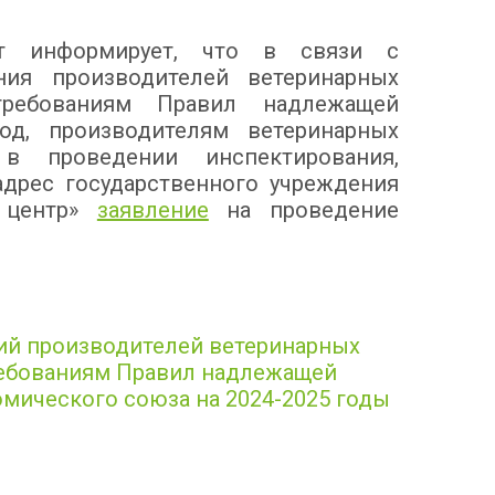
ат информирует, что в связи с
ния производителей ветеринарных
требованиям Правил надлежащей
од, производителям ветеринарных
 в проведении инспектирования,
адрес государственного учреждения
й центр»
заявление
на проведение
ий производителей ветеринарных
ребованиям Правил надлежащей
мического союза на 2024-2025 годы